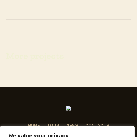
More projects
HOME
TOUR
NEWS
CONTACTS
We value your privacy