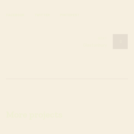
FACEBOOK
TWITTER
PINTEREST
NEXT
Glastonbury
More projects